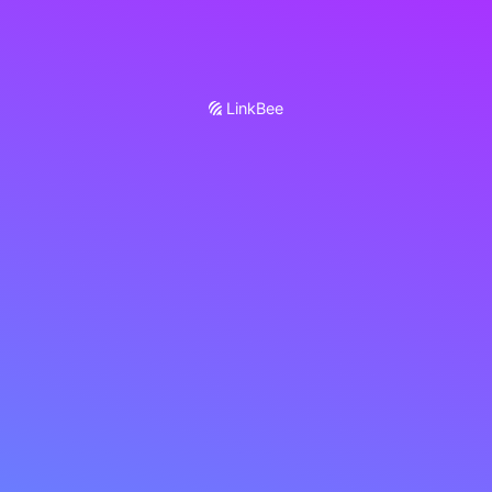
LinkBee