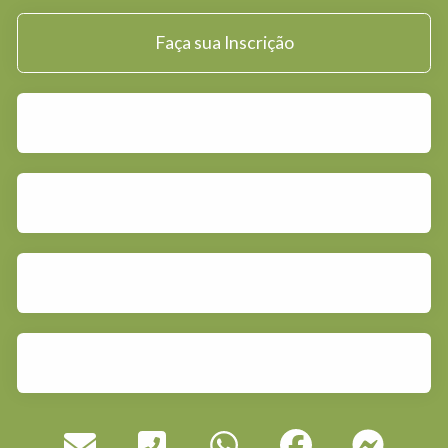
Faça sua Inscrição
Mentorias
Visite nosso Site
Canal do YouTube
Blog