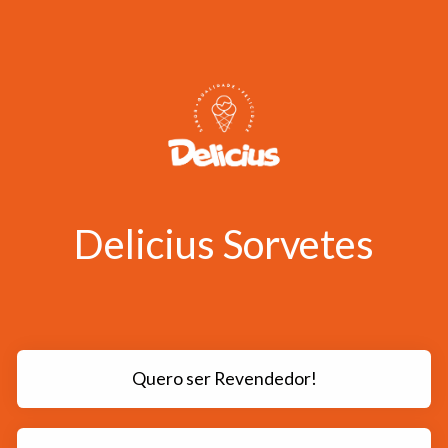
Delicius Sorvetes
Quero ser Revendedor!