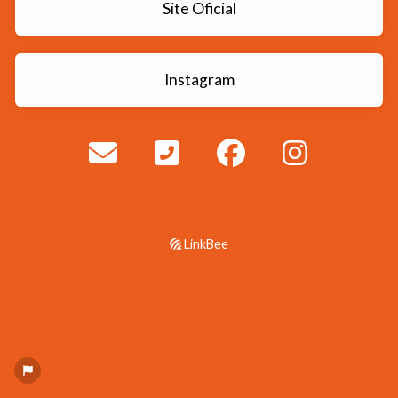
Site Oficial
Instagram
LinkBee