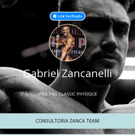
Link Verificado
Gabriel Zancanelli
IFBB PRO CLASSIC PHYSIQUE
CONSULTORIA ZANCA TEAM