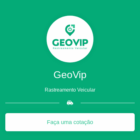
GeoVip
Rastreamento Veicular
Faça uma cotação