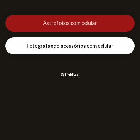
Astrofotos com celular
Fotografando acessórios com celular
LinkBee