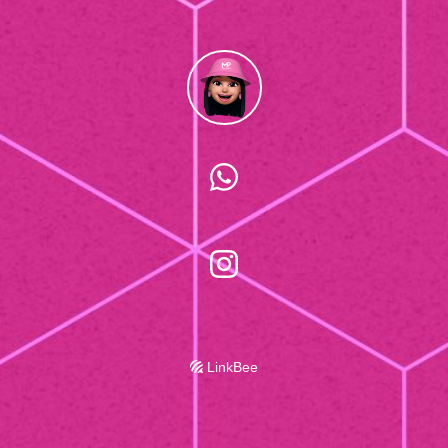
LinkBee