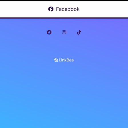
Facebook
LinkBee