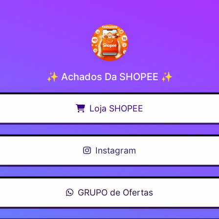
✨ Achados Da SHOPEE ✨
Loja SHOPEE
Instagram
GRUPO de Ofertas